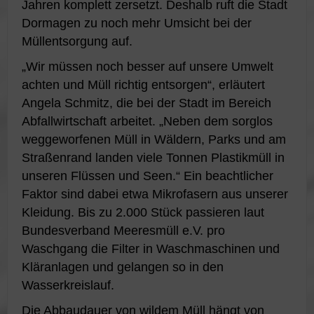
Jahren komplett zersetzt. Deshalb ruft die Stadt
Dormagen zu noch mehr Umsicht bei der
Müllentsorgung auf.
„Wir müssen noch besser auf unsere Umwelt
achten und Müll richtig entsorgen“, erläutert
Angela Schmitz, die bei der Stadt im Bereich
Abfallwirtschaft arbeitet. „Neben dem sorglos
weggeworfenen Müll in Wäldern, Parks und am
Straßenrand landen viele Tonnen Plastikmüll in
unseren Flüssen und Seen.“ Ein beachtlicher
Faktor sind dabei etwa Mikrofasern aus unserer
Kleidung. Bis zu 2.000 Stück passieren laut
Bundesverband Meeresmüll e.V. pro
Waschgang die Filter in Waschmaschinen und
Kläranlagen und gelangen so in den
Wasserkreislauf.
Die Abbaudauer von wildem Müll hängt von