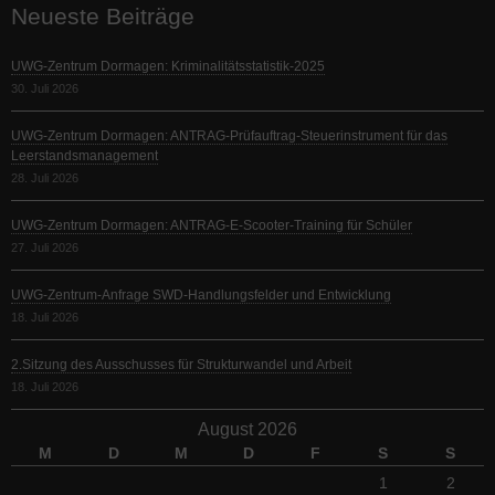
Neueste Beiträge
UWG-Zentrum Dormagen: Kriminalitätsstatistik-2025
30. Juli 2026
UWG-Zentrum Dormagen: ANTRAG-Prüfauftrag-Steuerinstrument für das
Leerstandsmanagement
28. Juli 2026
UWG-Zentrum Dormagen: ANTRAG-E-Scooter-Training für Schüler
27. Juli 2026
UWG-Zentrum-Anfrage SWD-Handlungsfelder und Entwicklung
18. Juli 2026
2.Sitzung des Ausschusses für Strukturwandel und Arbeit
18. Juli 2026
August 2026
M
D
M
D
F
S
S
1
2