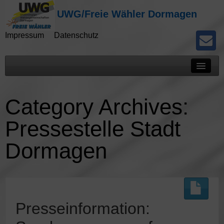
UWG/Freie Wähler Dormagen
Impressum
Datenschutz
Mitteilungen
Category Archives:
Presseberichte
Pressestelle Stadt
Kommunalwahlen
Dormagen
Potokolle
Presseinformation: