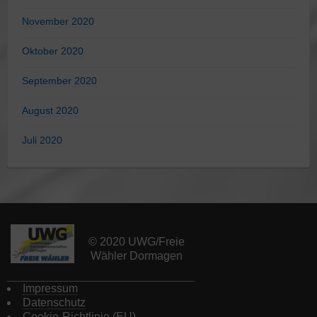
November 2020
Oktober 2020
September 2020
August 2020
Juli 2020
© 2020 UWG/Freie
Wähler Dormagen
Impressum
Datenschutz
Cookie-Richtlinie (EU)