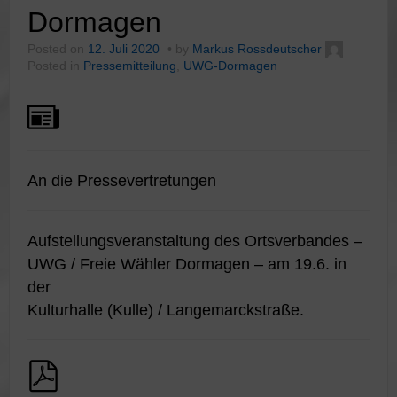
Dormagen
Posted on
12. Juli 2020
by
Markus Rossdeutscher
Posted in
Pressemitteilung
,
UWG-Dormagen
An die Pressevertretungen
Aufstellungsveranstaltung des Ortsverbandes –
UWG / Freie Wähler Dormagen – am 19.6. in
der
Kulturhalle (Kulle) / Langemarckstraße.