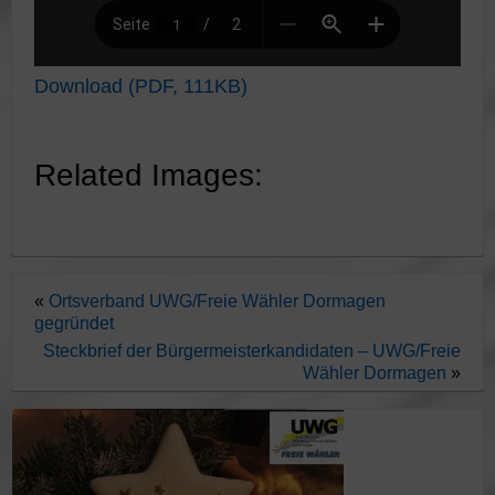
Download (PDF, 111KB)
Related Images:
«
Ortsverband UWG/Freie Wähler Dormagen
gegründet
Steckbrief der Bürgermeisterkandidaten – UWG/Freie
Wähler Dormagen
»