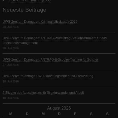
Neueste Beiträge
UWG-Zentrum Dormagen: Kriminalitätsstatistik-2025
30. Juli 2026
UWG-Zentrum Dormagen: ANTRAG-Prüfauftrag-Steuerinstrument für das
Leerstandsmanagement
28. Juli 2026
UWG-Zentrum Dormagen: ANTRAG-E-Scooter-Training für Schüler
27. Juli 2026
UWG-Zentrum-Anfrage SWD-Handlungsfelder und Entwicklung
18. Juli 2026
2.Sitzung des Ausschusses für Strukturwandel und Arbeit
18. Juli 2026
August 2026
M
D
M
D
F
S
S