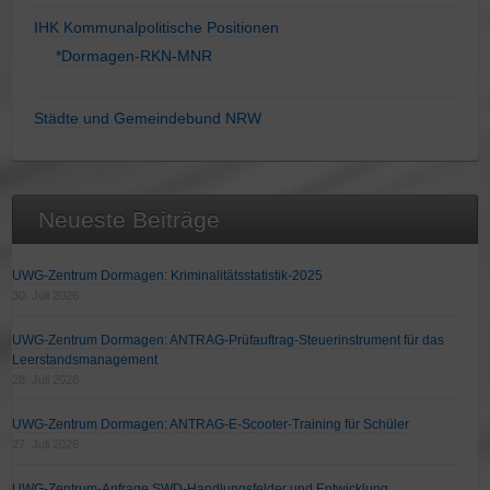
IHK Kommunalpolitische Positionen
*Dormagen-RKN-MNR
Städte und Gemeindebund NRW
Neueste Beiträge
UWG-Zentrum Dormagen: Kriminalitätsstatistik-2025
30. Juli 2026
UWG-Zentrum Dormagen: ANTRAG-Prüfauftrag-Steuerinstrument für das
Leerstandsmanagement
28. Juli 2026
UWG-Zentrum Dormagen: ANTRAG-E-Scooter-Training für Schüler
27. Juli 2026
UWG-Zentrum-Anfrage SWD-Handlungsfelder und Entwicklung