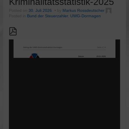
Kriminalitätsstatistik-2025
Posted on
30. Juli 2026
by
Markus Rossdeutscher
Posted in
Bund der Steuerzahler
,
UWG-Dormagen