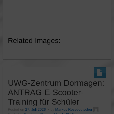
Related Images:
UWG-Zentrum Dormagen:
ANTRAG-E-Scooter-
Training für Schüler
Posted on
27. Juli 2026
by
Markus Rossdeutscher