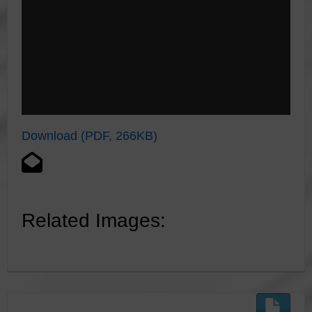
Download (PDF, 266KB)
Related Images: