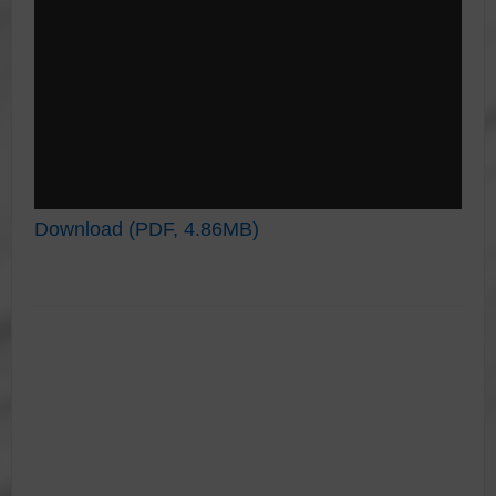
Download (PDF, 4.86MB)