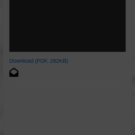
Download (PDF, 292KB)