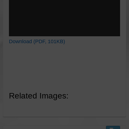
Download (PDF, 101KB)
Related Images: