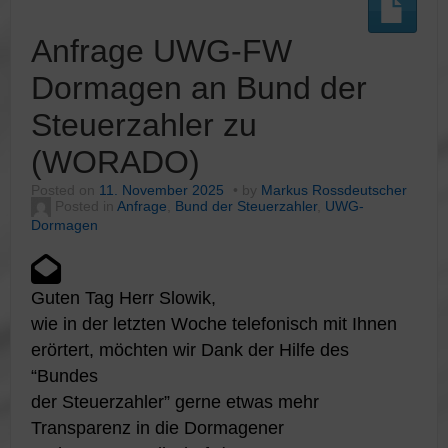
Anfrage UWG-FW
Dormagen an Bund der
Steuerzahler zu
(WORADO)
Posted on
11. November 2025
by
Markus Rossdeutscher
Posted in
Anfrage
,
Bund der Steuerzahler
,
UWG-
Dormagen
Guten Tag Herr Slowik,
wie in der letzten Woche telefonisch mit Ihnen
erörtert, möchten wir Dank der Hilfe des
“Bundes
der Steuerzahler” gerne etwas mehr
Transparenz in die Dormagener