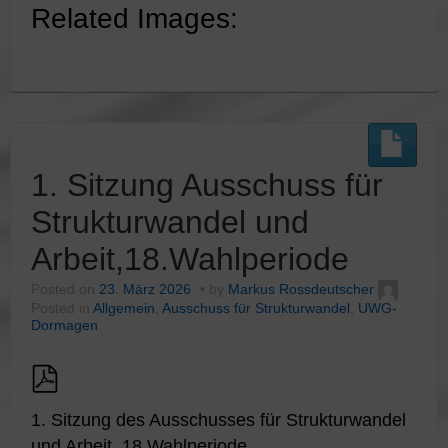
Related Images:
1. Sitzung Ausschuss für
Strukturwandel und
Arbeit,18.Wahlperiode
Posted on
23. März 2026
by
Markus Rossdeutscher
Posted in
Allgemein
,
Ausschuss für Strukturwandel
,
UWG-
Dormagen
1. Sitzung des Ausschusses für Strukturwandel
und Arbeit, 18.Wahlperiode