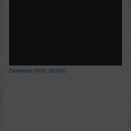
Download (PDF, 287KB)