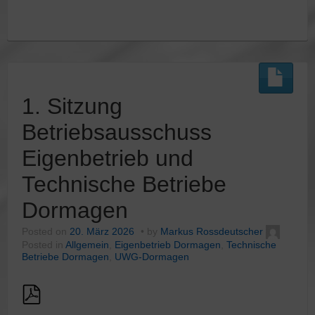
1. Sitzung
Betriebsausschuss
Eigenbetrieb und
Technische Betriebe
Dormagen
Posted on
20. März 2026
by
Markus Rossdeutscher
Posted in
Allgemein
,
Eigenbetrieb Dormagen
,
Technische
Betriebe Dormagen
,
UWG-Dormagen