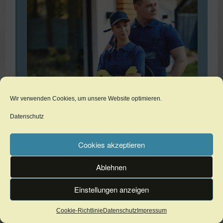
Wir verwenden Cookies, um unsere Website optimieren.
Datenschutz
Cookies akzeptieren
Ablehnen
Einstellungen anzeigen
Cookie-Richtlinie
Datenschutz
Impressum