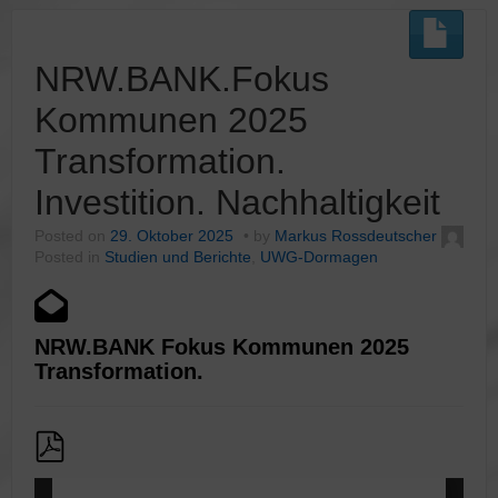
NRW.BANK.Fokus
Kommunen 2025
Transformation.
Investition. Nachhaltigkeit
Posted on
29. Oktober 2025
by
Markus Rossdeutscher
Posted in
Studien und Berichte
,
UWG-Dormagen
NRW.BANK Fokus Kommunen 2025
Transformation.