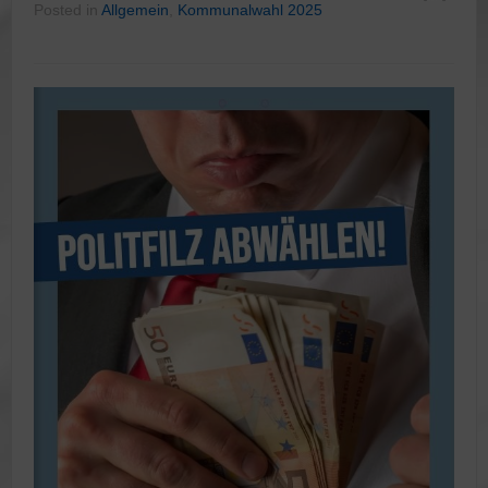
Posted in
Allgemein
,
Kommunalwahl 2025