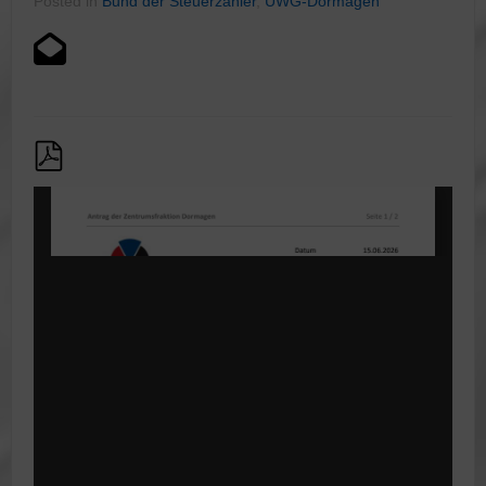
Posted in
Bund der Steuerzahler
,
UWG-Dormagen