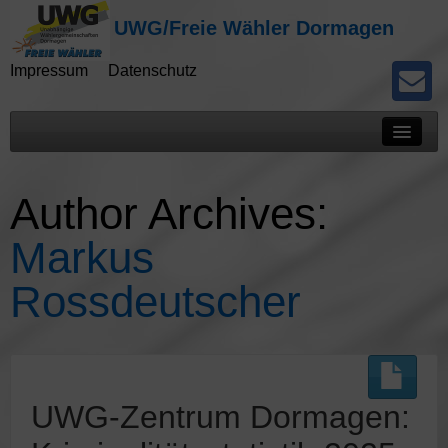
UWG/Freie Wähler Dormagen
Impressum
Datenschutz
Mitteilungen
Author Archives:
Presseberichte
Markus
Kommunalwahlen
Rossdeutscher
Potokolle
UWG-Zentrum Dormagen: