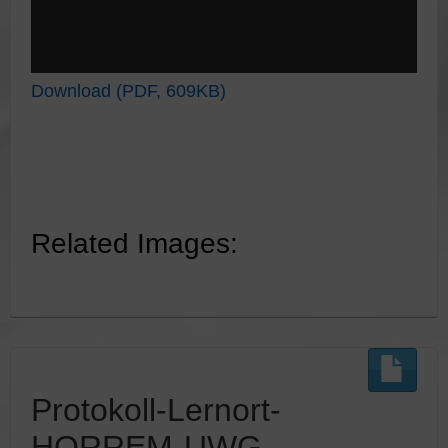
Download (PDF, 609KB)
Related Images:
Protokoll-Lernort-
HORREM-UWG-