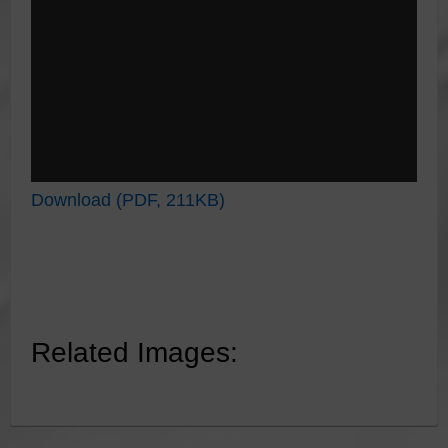
Download (PDF, 211KB)
Related Images: