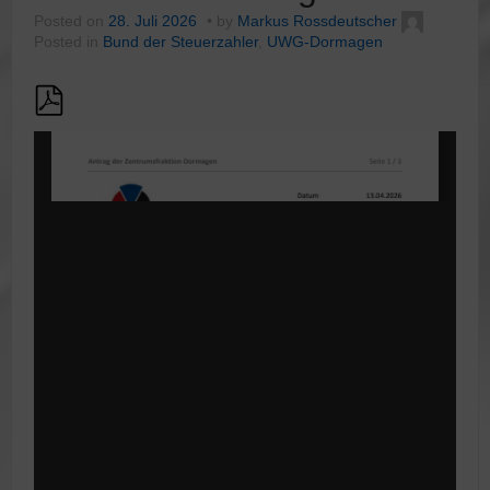
Posted on
28. Juli 2026
by
Markus Rossdeutscher
Posted in
Bund der Steuerzahler
,
UWG-Dormagen