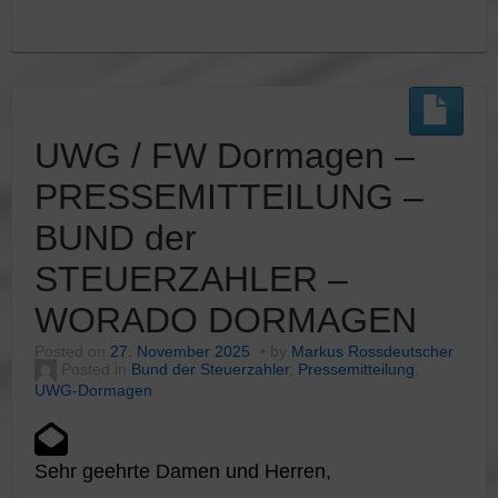
UWG / FW Dormagen –
PRESSEMITTEILUNG –
BUND der
STEUERZAHLER –
WORADO DORMAGEN
Posted on
27. November 2025
by
Markus Rossdeutscher
Posted in
Bund der Steuerzahler
,
Pressemitteilung
,
UWG-Dormagen
Sehr geehrte Damen und Herren,