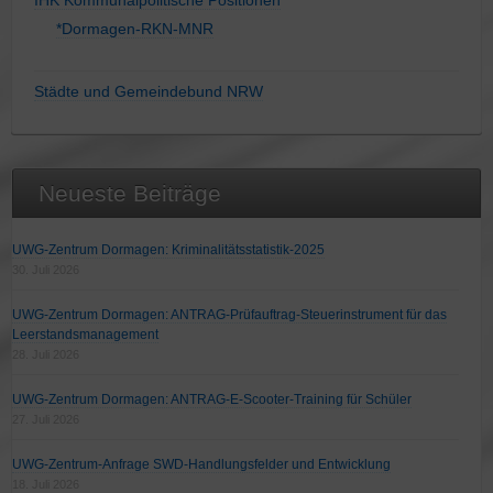
IHK Kommunalpolitische Positionen
*Dormagen-RKN-MNR
Städte und Gemeindebund NRW
Neueste Beiträge
UWG-Zentrum Dormagen: Kriminalitätsstatistik-2025
30. Juli 2026
UWG-Zentrum Dormagen: ANTRAG-Prüfauftrag-Steuerinstrument für das
Leerstandsmanagement
28. Juli 2026
UWG-Zentrum Dormagen: ANTRAG-E-Scooter-Training für Schüler
27. Juli 2026
UWG-Zentrum-Anfrage SWD-Handlungsfelder und Entwicklung
18. Juli 2026