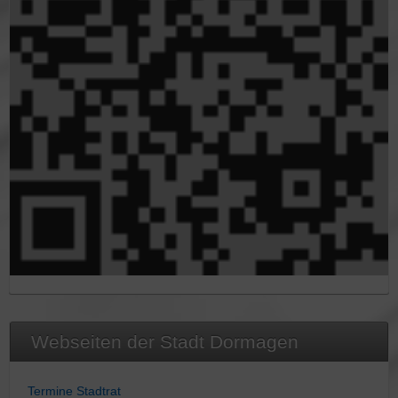
Webseiten der Stadt Dormagen
Termine Stadtrat