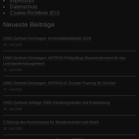
Impressum
Datenschutz
Cookie-Richtlinie (EU)
Neueste Beiträge
UWG-Zentrum Dormagen: Kriminalitätsstatistik-2025
30. Juli 2026
UWG-Zentrum Dormagen: ANTRAG-Prüfauftrag-Steuerinstrument für das
Leerstandsmanagement
28. Juli 2026
UWG-Zentrum Dormagen: ANTRAG-E-Scooter-Training für Schüler
27. Juli 2026
UWG-Zentrum-Anfrage SWD-Handlungsfelder und Entwicklung
18. Juli 2026
2.Sitzung des Ausschusses für Strukturwandel und Arbeit
18. Juli 2026