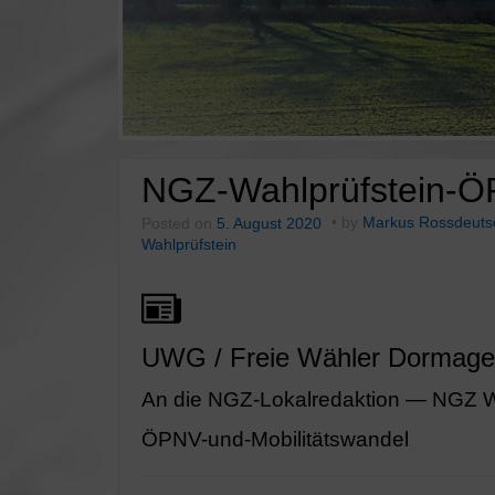
NGZ-Wahlprüfstein-ÖP
Posted on
5. August 2020
by
Markus Rossdeuts
Wahlprüfstein
UWG / Freie Wähler Dormag
An die NGZ-Lokalredaktion — NGZ Wa
ÖPNV-und-Mobilitätswandel