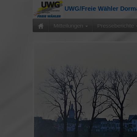
UWG/Freie Wähler Dor
Mitteilungen
Presseberichte