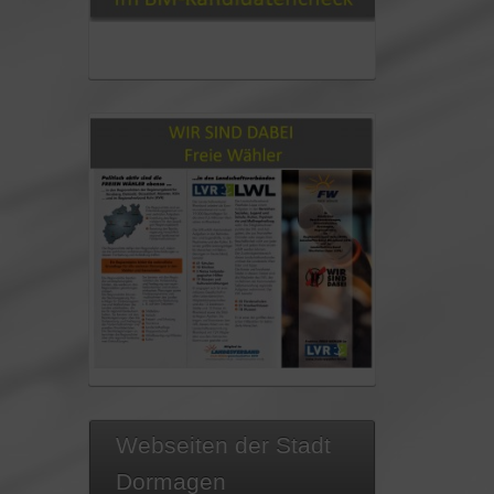
im BM-Kandidatencheck
Steckbrief Andreas Hauser
Webseiten der Stadt
Dormagen