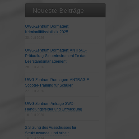
Neueste Beiträge
UWG-Zentrum Dormagen:
Kriminalitätsstatistik-2025
30. Juli 2026
UWG-Zentrum Dormagen: ANTRAG-
Prüfauftrag-Steuerinstrument für das
Leerstandsmanagement
28. Juli 2026
UWG-Zentrum Dormagen: ANTRAG-E-
Scooter-Training für Schüler
27. Juli 2026
UWG-Zentrum-Anfrage SWD-
Handlungsfelder und Entwicklung
18. Juli 2026
2.Sitzung des Ausschusses für
Strukturwandel und Arbeit
18. Juli 2026