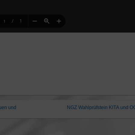
auen und
NGZ Wahlprüfstein KITA und 