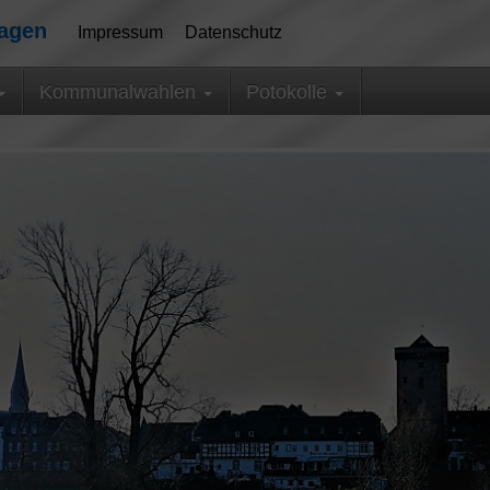
magen
Impressum
Datenschutz
Kommunalwahlen
Potokolle