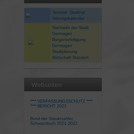
Termine Stadtrat
Sitzungskalender
Startseite der Stadt
Dormagen
Bürgerbeteiligung
Dormagen
Stadtplanung
Wirtschaft-Standort
Webseiten
**** VERFASSUNGSSCHUTZ ****
**** BERICHT 2023
Bund der Steuerzahler
Schwarzbuch 2021-2022