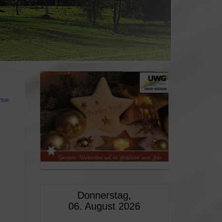
hme
,
Donnerstag,
06. August 2026