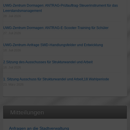
UWG-Zentrum Dormagen: ANTRAG-Prüfauftrag-Steuerinstrument für das
Leerstandsmanagement
28. Juli 2026
UWG-Zentrum Dormagen: ANTRAG-E-Scooter-Training für Schüler
27. Juli 2026
UWG-Zentrum-Anfrage SWD-Handlungsfelder und Entwicklung
18. Juli 2026
2.Sitzung des Ausschusses für Strukturwandel und Arbeit
18. Juli 2026
1. Sitzung Ausschuss für Strukturwandel und Arbeit,18.Wahlperiode
23. März 2026
Mitteilungen
Anfragen an die Stadtverwaltung