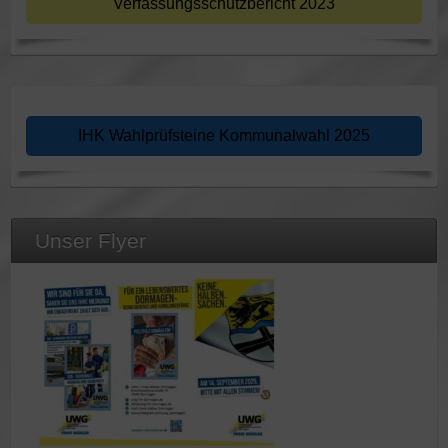
Verfassungsschutzbericht 2023
IHK Wahlprüfsteine Kommunalwahl 2025
Unser Flyer