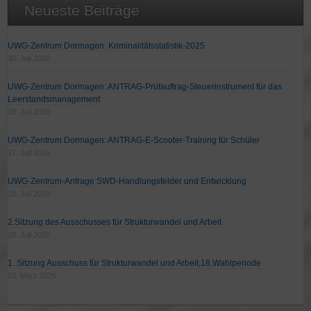
Neueste Beiträge
UWG-Zentrum Dormagen: Kriminalitätsstatistik-2025
30. Juli 2026
UWG-Zentrum Dormagen: ANTRAG-Prüfauftrag-Steuerinstrument für das
Leerstandsmanagement
28. Juli 2026
UWG-Zentrum Dormagen: ANTRAG-E-Scooter-Training für Schüler
27. Juli 2026
UWG-Zentrum-Anfrage SWD-Handlungsfelder und Entwicklung
18. Juli 2026
2.Sitzung des Ausschusses für Strukturwandel und Arbeit
18. Juli 2026
1. Sitzung Ausschuss für Strukturwandel und Arbeit,18.Wahlperiode
23. März 2026