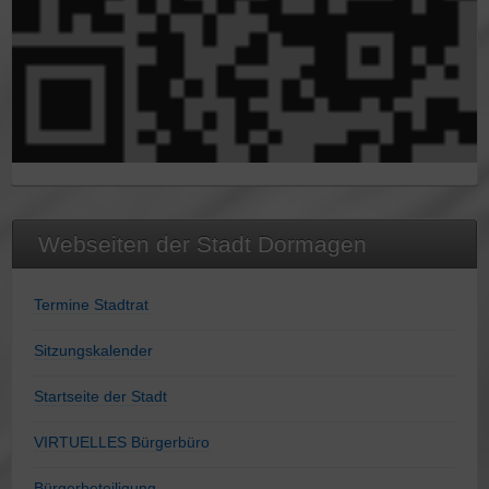
Webseiten der Stadt Dormagen
Termine Stadtrat
Sitzungskalender
Startseite der Stadt
VIRTUELLES Bürgerbüro
Bürgerbeteiligung