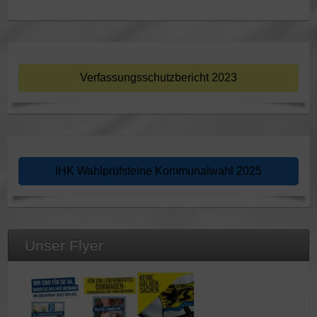
Verfassungsschutzbericht 2023
IHK Wahlprüfsteine Kommunalwahl 2025
Unser Flyer