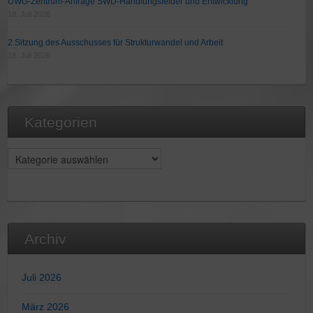
UWG-Zentrum-Anfrage SWD-Handlungsfelder und Entwicklung
18. Juli 2026
2.Sitzung des Ausschusses für Strukturwandel und Arbeit
18. Juli 2026
Kategorien
Kategorien
Archiv
Juli 2026
März 2026