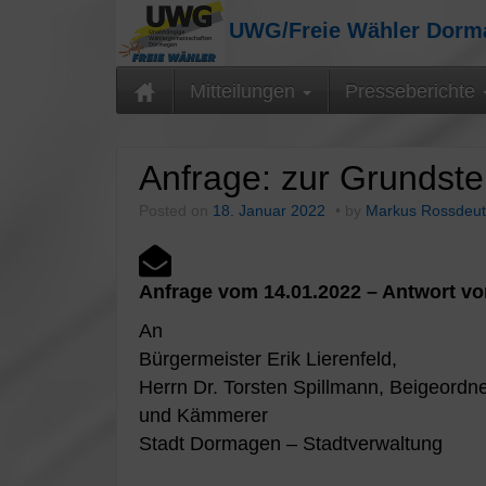
UWG/Freie Wähler Dor
Mitteilungen
Presseberichte
Anfrage: zur Grundste
Posted on
18. Januar 2022
by
Markus Rossdeut
Anfrage vom 14.01.2022 – Antwort vo
An
Bürgermeister Erik Lierenfeld,
Herrn Dr. Torsten Spillmann, Beigeordne
und Kämmerer
Stadt Dormagen – Stadtverwaltung