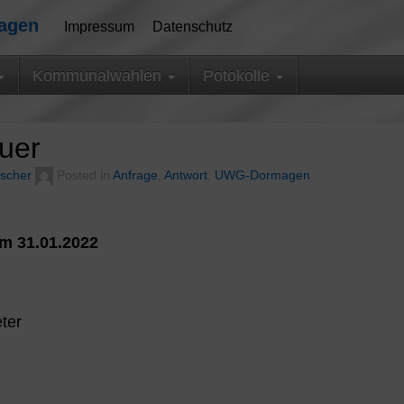
magen
Impressum
Datenschutz
Kommunalwahlen
Potokolle
uer
scher
Posted in
Anfrage
,
Antwort
,
UWG-Dormagen
m 31.01.2022
ter