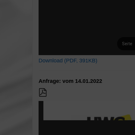
Download (PDF, 391KB)
Anfrage: vom 14.01.2022