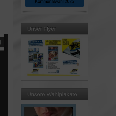
Kommunalwahl 2025
Unser Flyer
Unsere Wahlplakate