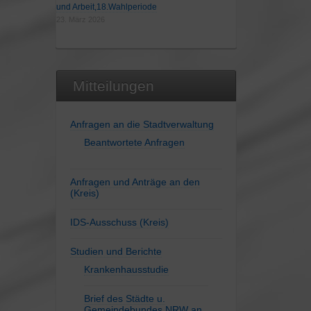
und Arbeit,18.Wahlperiode
23. März 2026
Mitteilungen
Anfragen an die Stadtverwaltung
Beantwortete Anfragen
Anfragen und Anträge an den
(Kreis)
IDS-Ausschuss (Kreis)
Studien und Berichte
Krankenhausstudie
Brief des Städte u.
Gemeindebundes NRW an