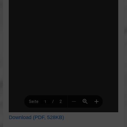
Download (PDF, 528KB)