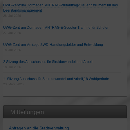
UWG-Zentrum Dormagen: ANTRAG-Prüfauftrag-Steuerinstrument für das
Leerstandsmanagement
28. Juli 2026
UWG-Zentrum Dormagen: ANTRAG-E-Scooter-Training für Schüler
27. Juli 2026
UWG-Zentrum-Anfrage SWD-Handlungsfelder und Entwicklung
18. Juli 2026
2.Sitzung des Ausschusses für Strukturwandel und Arbeit
18. Juli 2026
1. Sitzung Ausschuss für Strukturwandel und Arbeit,18.Wahlperiode
23. März 2026
Mitteilungen
Anfragen an die Stadtverwaltung