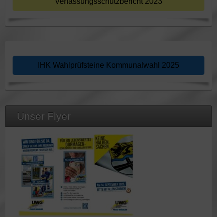
Verfassungsschutzbericht 2023
IHK Wahlprüfsteine Kommunalwahl 2025
Unser Flyer